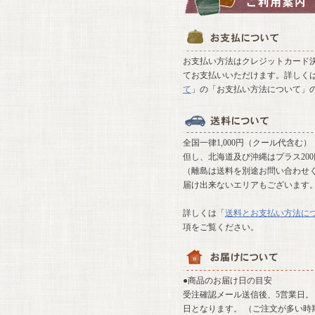
お支払い方法はクレジットカード決
てお支払いいただけます。詳しく
て
」の「お支払い方法について」
全国一律1,000円（クール代含む）
但し、北海道及び沖縄はプラス20
（離島は送料を別途お問い合わせ
届け出来ないエリアもございます
詳しくは「
送料とお支払い方法に
項をご覧ください。
●商品のお届け日の目安
受注確認メール送信後、5営業日。 
日となります。 （ご注文が多い時