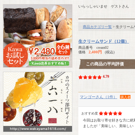
いらっしゃいませ ゲストさん
商品カテゴリ一覧
> 生クリーム
生クリームサンド（12個）
商品番号 cream02
2,400円
価格
(税込)
この商品の平均評価
4.79
マンゴーさん（1件）
購入者
おすすめ度
今回はお取り寄せ好きな方に絶
ましたが「美味しい、美味しい