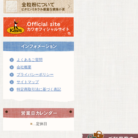
よくあるご質問
会社概要
プライバシーポリシー
サイトマップ
特定商取引法に基づく表記
■
…定休日