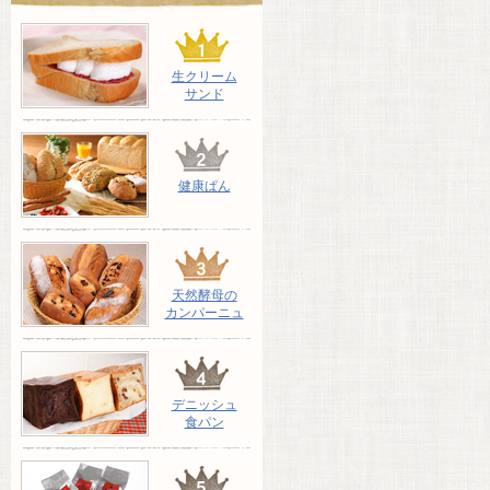
生クリーム
サンド
健康ぱん
天然酵母の
カンパーニュ
デニッシュ
食パン