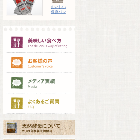
おいしい
保存パン