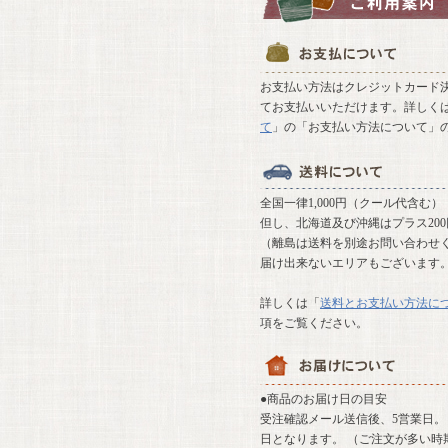
お支払い方法はクレジットカード決
てお支払いいただけます。詳しく
て
」の「お支払い方法について」
全国一律1,000円（クール代含む）
但し、北海道及び沖縄はプラス20
（離島は送料を別途お問い合わせ
届け出来ないエリアもございます
詳しくは「
送料とお支払い方法に
項をご覧ください。
●商品のお届け日の目安
受注確認メール送信後、5営業日。 
日となります。 （ご注文が多い時