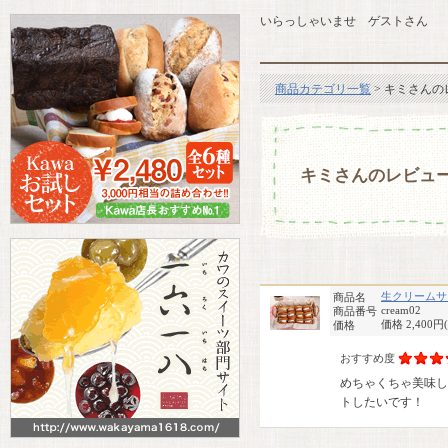
いらっしゃいませ ゲストさん
商品カテゴリ一覧
> キミさんの
キミさんのレビュ
生クリームサ
商品名
cream02
商品番号
価格 2,400円
価格
おすすめ度
めちゃくちゃ美味し
トしたいです！