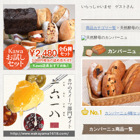
いらっしゃいませ ゲストさん
商品カテゴリ一覧
> 天然酵母
カンパーニュ4種セ
カンパーニュ商品一覧