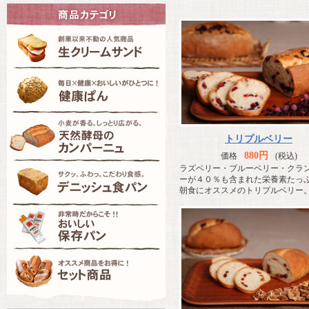
トリプルベリー
880円
価格
(税込)
ラズベリー・ブルーベリー・クラ
ーが４０％も含まれた栄養素たっ
朝食にオススメのトリプルベリー