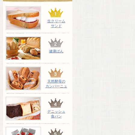
生クリーム
サンド
健康ぱん
天然酵母の
カンパーニュ
デニッシュ
食パン