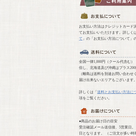
お支払い方法はクレジットカード決
てお支払いいただけます。詳しく
て
」の「お支払い方法について」
全国一律1,000円（クール代含む）
但し、北海道及び沖縄はプラス20
（離島は送料を別途お問い合わせ
届け出来ないエリアもございます
詳しくは「
送料とお支払い方法に
項をご覧ください。
●商品のお届け日の目安
受注確認メール送信後、5営業日。 
日となります。 （ご注文が多い時