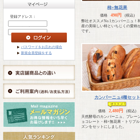
柿×無花果
490円
価格
(税込)
登録アドレス：
弊社オススメNo.1カンパーニュ！
パスワード ：
産の美味しい柿といちじくの愛称
です。
パスワードをお忘れの場合
新規会員登録をする
カンパーニュ4種セッ
2,480円
価格
(税込)
天然酵母のカンパーニュ、プレー
ョコレート・柿×無花果・トリプル
ズンをセットにしました。