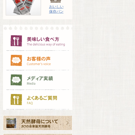
おいしい
保存パン