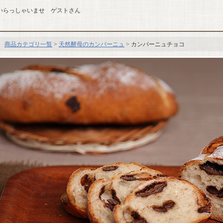
いらっしゃいませ ゲストさん
商品カテゴリ一覧
>
天然酵母のカンパーニュ
> カンパーニュチョコ