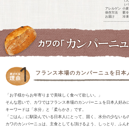
（大
（バ
アレルゲン
小麦
保存方法
要冷
お届け
冷凍
フランス本場のカンパーニュを日本
「お子様からお年寄りまで美味しく食べて欲しい。」
そんな思いで、カワではフランス本場のカンパーニュを日本人好み
キーワードは「水分」と「柔らかさ」です。
「ごはん」に馴染んでいる日本人にとって、固く、水分の少ないも
カワのカンパーニュは、主食としても頂けるよう、しっとり、ふん