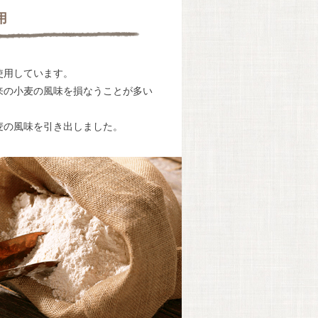
用
使用しています。
来の小麦の風味を損なうことが多い
麦の風味を引き出しました。