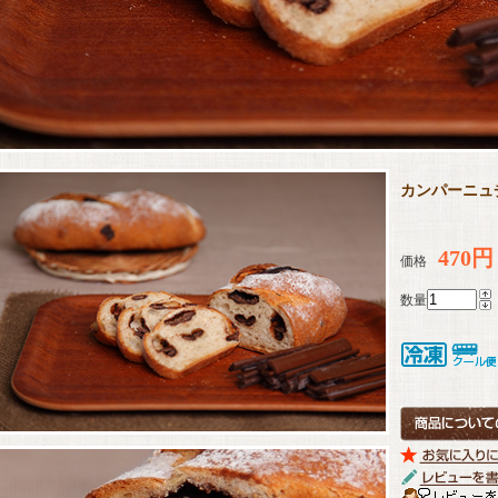
カンパーニュ
470円
価格
数量