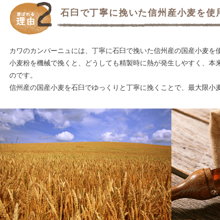
石臼で丁寧に挽いた信州産小麦を使
カワのカンパーニュには、丁寧に石臼で挽いた信州産の国産小麦を
小麦粉を機械で挽くと、どうしても精製時に熱が発生しやすく、本
のです。
信州産の国産小麦を石臼でゆっくりと丁寧に挽くことで、最大限小