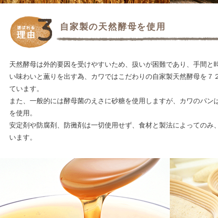
自家製の天然酵母を使用
天然酵母は外的要因を受けやすいため、扱いが困難であり、手間と
い味わいと薫りを出す為、カワではこだわりの自家製天然酵母を７
ています。
また、一般的には酵母菌のえさに砂糖を使用しますが、カワのパン
を使用。
安定剤や防腐剤、防黴剤は一切使用せず、食材と製法によってのみ
います。