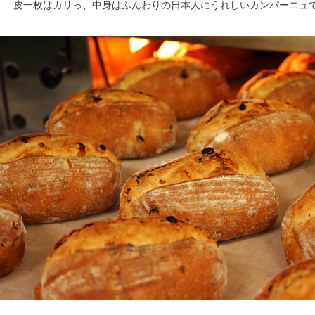
皮一枚はカリっ、中身はふんわりの日本人にうれしいカンパーニュ