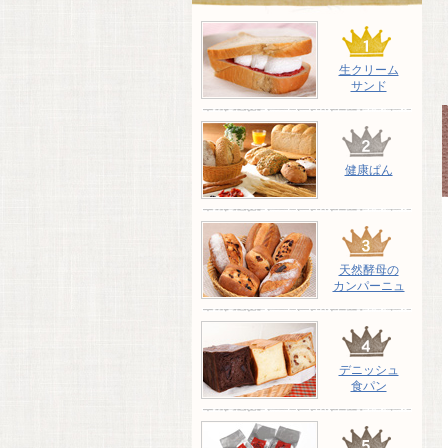
生クリーム
サンド
健康ぱん
天然酵母の
カンパーニュ
デニッシュ
食パン