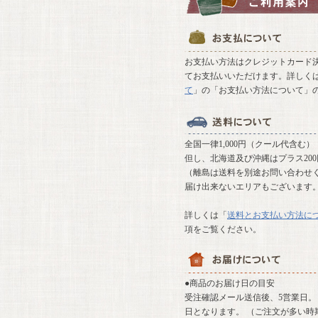
お支払い方法はクレジットカード決
てお支払いいただけます。詳しく
て
」の「お支払い方法について」
全国一律1,000円（クール代含む）
但し、北海道及び沖縄はプラス20
（離島は送料を別途お問い合わせ
届け出来ないエリアもございます
詳しくは「
送料とお支払い方法に
項をご覧ください。
●商品のお届け日の目安
受注確認メール送信後、5営業日。 
日となります。 （ご注文が多い時