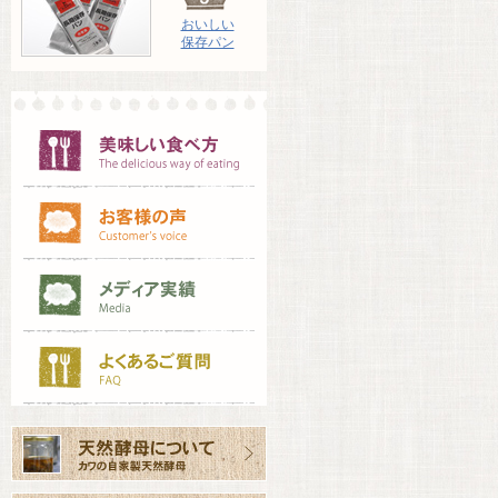
おいしい
保存パン