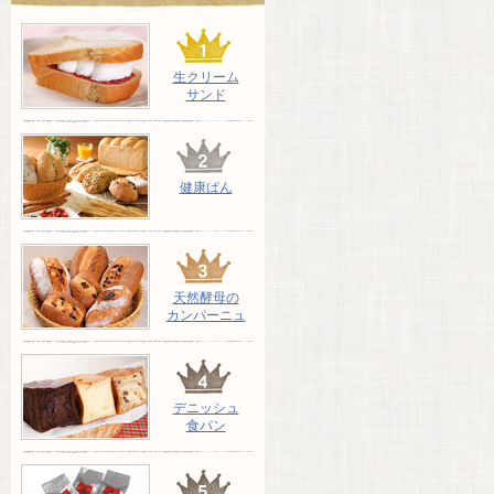
生クリーム
サンド
健康ぱん
天然酵母の
カンパーニュ
デニッシュ
食パン