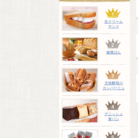
生クリーム
サンド
健康ぱん
天然酵母の
カンパーニュ
デニッシュ
食パン