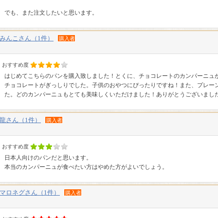
でも、また注文したいと思います。
みんこさん（1件）
購入者
おすすめ度
はじめてこちらのパンを購入致しました！とくに、チョコレートのカンパーニュ
チョコレートがぎっしりでした。子供のおやつにぴったりですね！また、プレー
た。どのカンパーニュもとても美味しくいただけました！ありがとうございまし
龍さん（1件）
購入者
おすすめ度
日本人向けのパンだと思います。
本当のカンパーニュが食べたい方はやめた方がよいでしょう。
マロネグさん（1件）
購入者