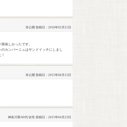
非公開
投稿日：2016年02月21日
が美味しかったです。
ンのカンパーニュはサンドイッチにしまし
た！
非公開
投稿日：2015年06月12日
神奈川県/60代/女性
投稿日：2015年04月23日