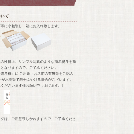
丁寧に小包装し、箱にお入れ致します。
品の性質上、サンプル写真のような簡易熨斗を商
形となりますので、ご了承ください。
備考欄」に ご用途・お名前の有無等をご記入
斗が水滴等で若干ふやける場合がございます。
承くださいます様お願い申し上げます。）
ングは、ご用意致しかねますので、ご了承くださ