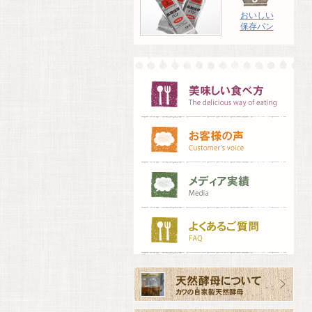
おいしい
保存パン