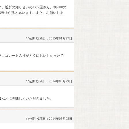
近所の知り合いのパン屋さん、朝9:00の
から出来上がると思います。また、お願いしま
非公開
投稿日：2015年01月27日
チョコレート入りがとくにおいしかったで
非公開
投稿日：2014年08月29日
ほんとに美味しくいただきました。
非公開
投稿日：2014年05月05日