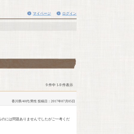
マイページ
ログイン
9 件中 1-9 件表示
香川県/40代/男性
投稿日：2017年07月05日
るのには問題ありませんでしたがご一考くだ