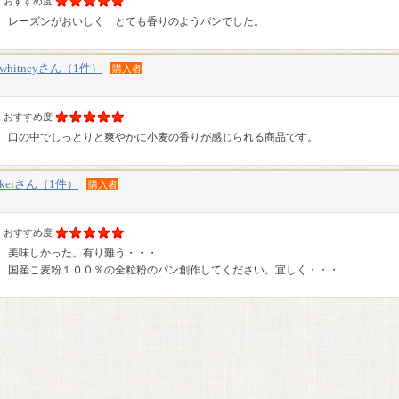
おすすめ度
レーズンがおいしく とても香りのようパンでした。
whitneyさん（1件）
購入者
おすすめ度
口の中でしっとりと爽やかに小麦の香りが感じられる商品です。
keiさん（1件）
購入者
おすすめ度
美味しかった。有り難う・・・
国産こ麦粉１００％の全粒粉のパン創作してください。宜しく・・・