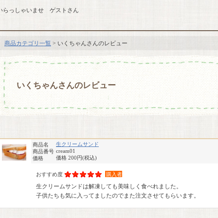
いらっしゃいませ ゲストさん
商品カテゴリ一覧
> いくちゃんさんのレビュー
いくちゃんさんのレビュー
生クリームサンド
商品名
cream01
商品番号
価格 200円
(税込)
価格
おすすめ度
購入者
生クリームサンドは解凍しても美味しく食べれました。
子供たちも気に入ってましたのでまた注文させてもらいます。