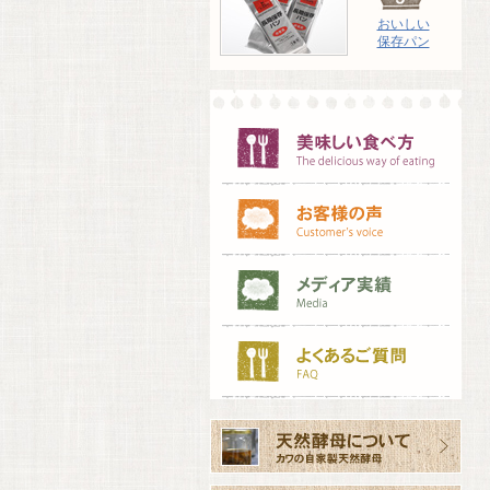
おいしい
保存パン