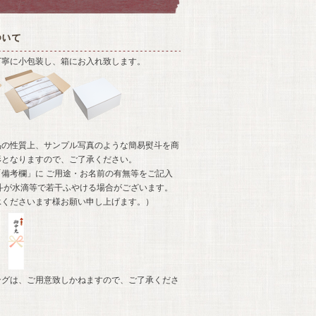
丁寧に小包装し、箱にお入れ致します。
品の性質上、サンプル写真のような簡易熨斗を商
形となりますので、ご了承ください。
備考欄」に ご用途・お名前の有無等をご記入
斗が水滴等で若干ふやける場合がございます。
承くださいます様お願い申し上げます。）
ングは、ご用意致しかねますので、ご了承くださ