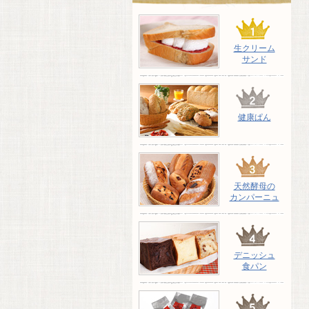
生クリーム
サンド
健康ぱん
天然酵母の
カンパーニュ
デニッシュ
食パン