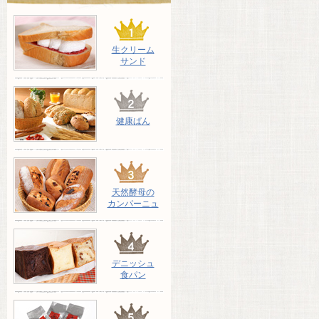
生クリーム
サンド
健康ぱん
天然酵母の
カンパーニュ
デニッシュ
食パン