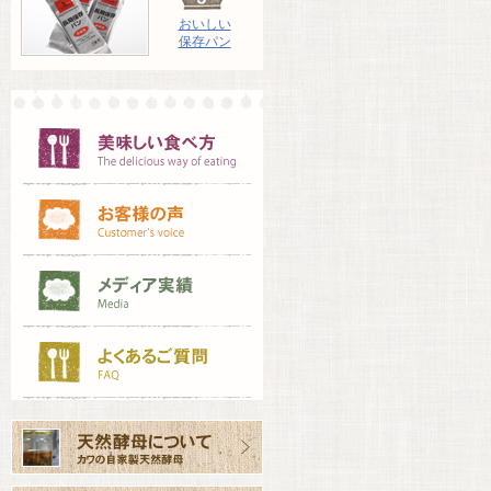
おいしい
保存パン