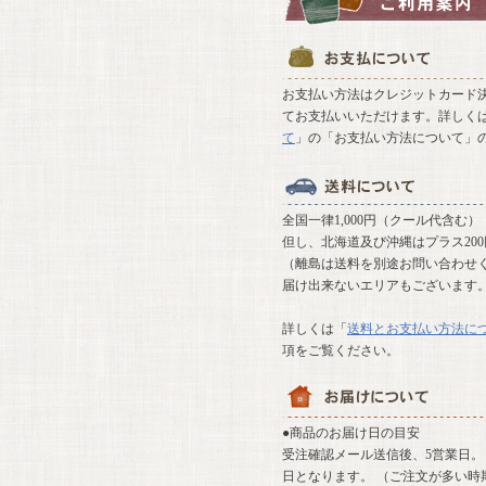
お支払い方法はクレジットカード決
てお支払いいただけます。詳しく
て
」の「お支払い方法について」
全国一律1,000円（クール代含む）
但し、北海道及び沖縄はプラス20
（離島は送料を別途お問い合わせ
届け出来ないエリアもございます
詳しくは「
送料とお支払い方法に
項をご覧ください。
●商品のお届け日の目安
受注確認メール送信後、5営業日。 
日となります。 （ご注文が多い時