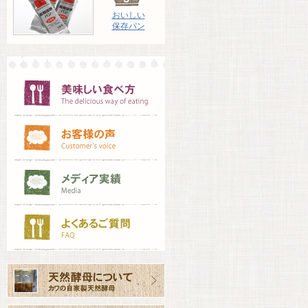
おいしい
保存パン