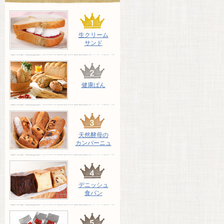
生クリーム
サンド
健康ぱん
天然酵母の
カンパーニュ
デニッシュ
食パン