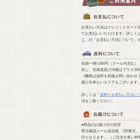
お支払い方法はクレジットカード決
てお支払いいただけます。詳しく
て
」の「お支払い方法について」
全国一律1,000円（クール代含む）
但し、北海道及び沖縄はプラス20
（離島は送料を別途お問い合わせ
届け出来ないエリアもございます
詳しくは「
送料とお支払い方法に
項をご覧ください。
●商品のお届け日の目安
受注確認メール送信後、5営業日。 
日となります。 （ご注文が多い時