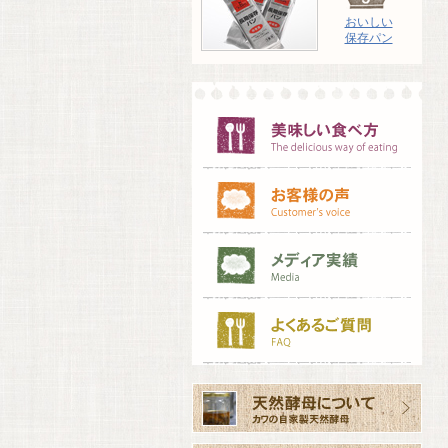
おいしい
保存パン