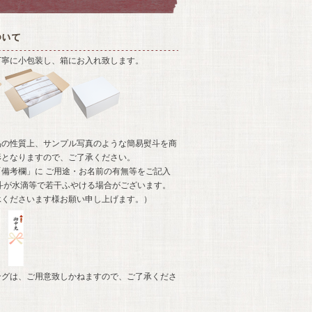
丁寧に小包装し、箱にお入れ致します。
品の性質上、サンプル写真のような簡易熨斗を商
形となりますので、ご了承ください。
備考欄」に ご用途・お名前の有無等をご記入
斗が水滴等で若干ふやける場合がございます。
承くださいます様お願い申し上げます。）
ングは、ご用意致しかねますので、ご了承くださ