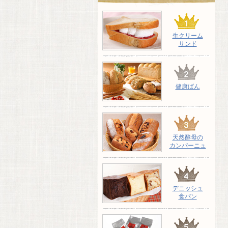
生クリーム
サンド
健康ぱん
天然酵母の
カンパーニュ
デニッシュ
食パン