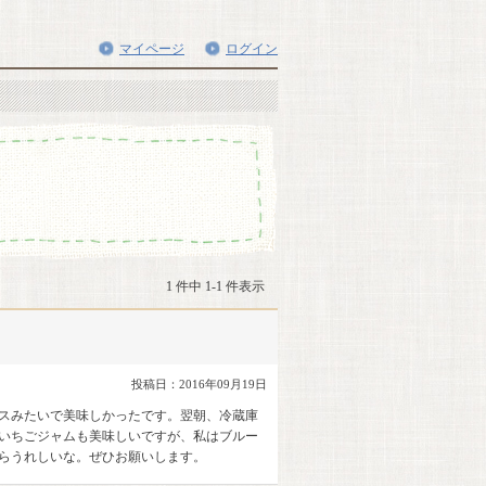
マイページ
ログイン
1 件中 1-1 件表示
投稿日：2016年09月19日
スみたいで美味しかったです。翌朝、冷蔵庫
いちごジャムも美味しいですが、私はブルー
らうれしいな。ぜひお願いします。