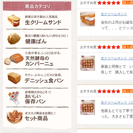
おすすめ度
購入者
生クリームサンド
会社の上司がお誕生
って、、、とツッコ
おすすめ度
購入者
生クリームサンド（1
家族と同僚とで い
良しで 購入して良
おすすめ度
購入者
生クリームサンド（1
包装もとても丁寧で
った。大きさも丁度