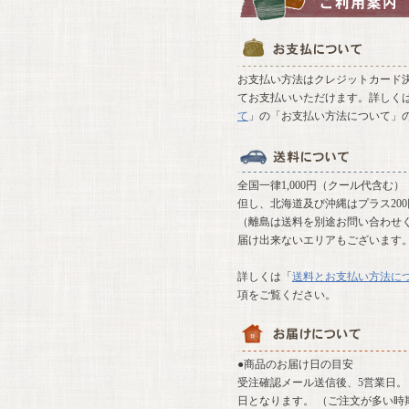
お支払い方法はクレジットカード決
てお支払いいただけます。詳しく
て
」の「お支払い方法について」
全国一律1,000円（クール代含む）
但し、北海道及び沖縄はプラス20
（離島は送料を別途お問い合わせ
届け出来ないエリアもございます
詳しくは「
送料とお支払い方法に
項をご覧ください。
●商品のお届け日の目安
受注確認メール送信後、5営業日。 
日となります。 （ご注文が多い時