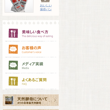
おいしい
保存パン