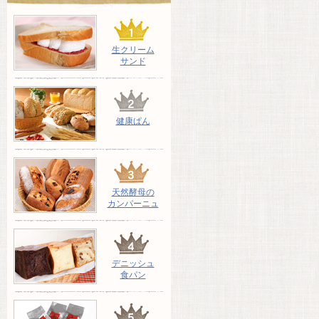
生クリーム
サンド
健康ぱん
天然酵母の
カンパーニュ
デニッシュ
食パン