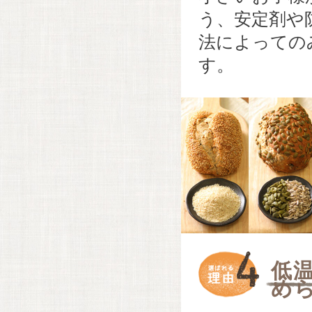
う、安定剤や
法によっての
す。
低
め