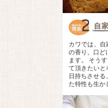
自
カワでは、自
の香り、口ど
ます。 そう
て頂きたいと
日持ちさせる
た特性も生か