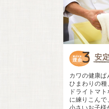
安
カワの健康ぱ
ひまわりの種
ドライトマト
に練りこんで
小さいお子様