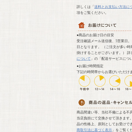
詳しくは「
送料とお支払い方法に
項をご覧ください。
●商品のお届け日の目安
受注確認メール送信後、5営業日。 
日となります。 （ご注文が多い時
掛けすることがございます。） 詳
について
」の「配送サービスにつ
●お届け時間指定
下記の時間帯からお選びいただけ
商品間違い等、当社不備による不
当店負担にて交換させて頂きます。
品の性格上、原則としてお受けでき
商取引法に基づく表示
」をご覧く