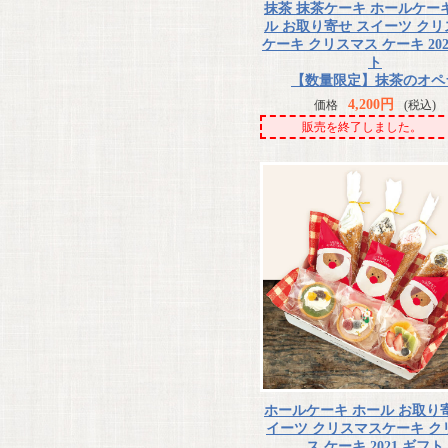
抹茶 抹茶ケーキ ホールケー
ル お取り寄せ スイーツ ク
ケーキ クリスマス ケーキ 202
ト
【数量限定】抹茶のオペ
4,200円
価格
(税込)
販売を終了しました。
ホールケーキ ホール お取り
イーツ クリスマスケーキ ク
ス ケーキ 2021 ギフト