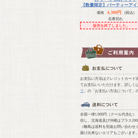
【数量限定】パーティーアイス
4,300円
価格
(税込)
在庫切れ
販売を終了しました。
お支払い方法はクレジットカード決
てお支払いいただけます。詳しく
て
」の「お支払い方法について」
全国一律1,000円（クール代含む）
但し、北海道及び沖縄はプラス20
（離島は送料を別途お問い合わせ
届け出来ないエリアもございます