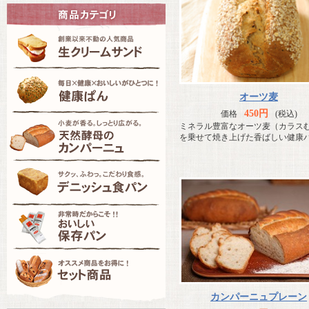
オーツ麦
450円
価格
(税込)
ミネラル豊富なオーツ麦（カラス
を乗せて焼き上げた香ばしい健康
カンパーニュプレーン