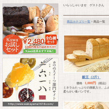
いらっしゃいませ ゲストさん
商品カテゴリ一覧
> 商品一覧
穀王（2斤）
1,000円
価格
(税込)
ミネラルたっぷりの雑穀入り。ふ
柔らかい食パンです。